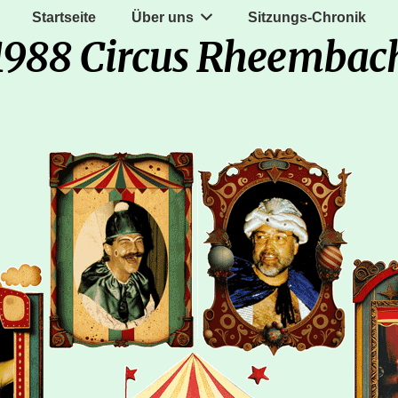
Startseite
Über uns
Sitzungs-Chronik
1988 Circus Rheembac